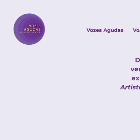
Vozes Agudas
Vo
D
ve
ex
Artist