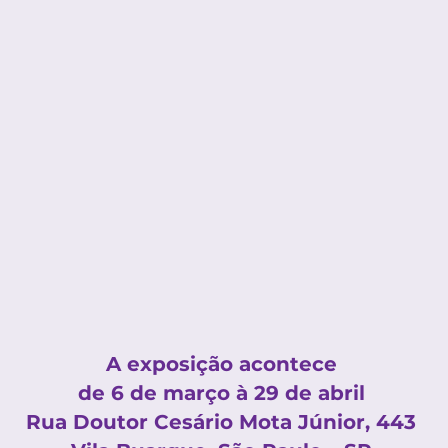
A exposição acontece
de 6 de março
à 29 de abril
Rua Doutor Cesário Mota Júnior, 443