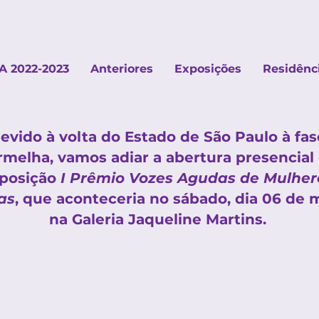
A 2022-2023
Anteriores
Exposições
Residênc
evido à volta do Estado de São Paulo
à fas
rmelha, vamos adiar a abertura presencial
posição
I Prêmio Vozes Agudas de Mulher
as
, que aconteceria no sábado, dia 06 de 
na Galeria Jaqueline Martins.