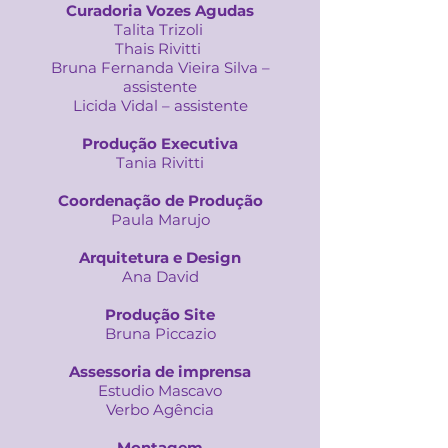
Curadoria Vozes Agudas
Talita Trizoli
Thais Rivitti
Bruna Fernanda Vieira Silva –
assistente
Licida Vidal – assistente
Produção Executiva
Tania Rivitti
Coordenação de Produção
Paula Marujo
Arquitetura e Design
Ana David
Produção Site
Bruna Piccazio
Assessoria de imprensa
Estudio Mascavo
Verbo Agência
Montagem