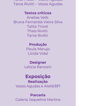
Tania Rivitti – Vozes Agudas
Textos críticos
Anelise Valls
Bruna Fernanda Vieira Silva
Talita Trizoli
Thais Rivitti
Tania Rivitti
Produção
Paula Marujo
Lícida Vidal
Designer
Letícia Ranzani
Exposição
Realização
Vozes Agudas e Ateliê397
Parceria
Galeria Jaqueline Martins