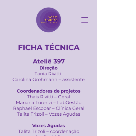
FICHA TÉCNICA
Ateliê 397
Direção
Tania Rivitti
Carolina Grohmann – assistente
Coordenadores de projetos
Thais Rivitti – Geral
Mariana Lorenzi – LabGestão
Raphael Escobar – Clínica Geral
Talita Trizoli – Vozes Agudas
Vozes Agudas
Talita Trizoli – coordenação