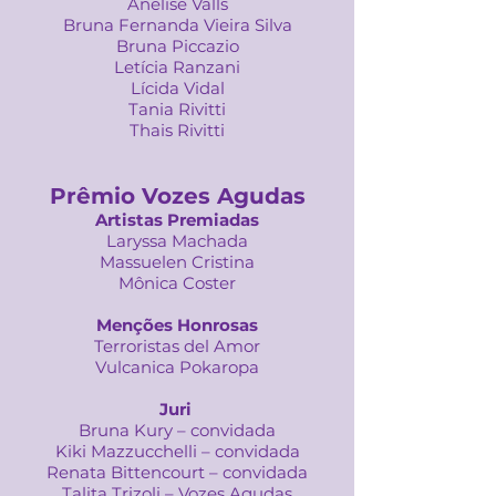
Anelise Valls
Bruna Fernanda Vieira Silva
Bruna Piccazio
Letícia Ranzani
Lícida Vidal
Tania Rivitti
Thais Rivitti
Prêmio Vozes Agudas
Artistas Premiadas
Laryssa Machada
Massuelen Cristina
Mônica Coster
Menções Honrosas
Terroristas del Amor
Vulcanica Pokaropa
Juri
Bruna Kury – convidada
Kiki Mazzucchelli – convidada
Renata Bittencourt – convidada
Talita Trizoli – Vozes Agudas