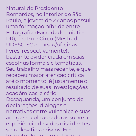
Natural de Presidente
Bernardes, no interior de São
Paulo, a jovem de 27 anos possui
uma formação híbrida entre
Fotografia (Faculdade Tuiuti –
PR), Teatro e Circo (Mestrado
UDESC-SC e cursos/oficinas
livres, respectivamente),
bastante evidenciada em suas
escolhas formais e temáticas.
Seu trabalho mais recente, e que
recebeu maior atenção crítica
até o momento, é justamente o
resultado de suas investigações
acadêmicas: a série
Desaquenda, um conjunto de
declarações, diálogos e
narrativas entre Vulcanica e suas
amigas e colaboradoras sobre a
experiência de vidas dissidentes,
seus desafios e riscos. Em
formato de documentário, o