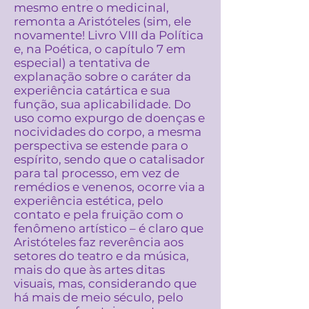
mesmo entre o medicinal,
remonta a Aristóteles (sim, ele
novamente! Livro VIII da Política
e, na Poética, o capítulo 7 em
especial) a tentativa de
explanação sobre o caráter da
experiência catártica e sua
função, sua aplicabilidade. Do
uso como expurgo de doenças e
nocividades do corpo, a mesma
perspectiva se estende para o
espírito, sendo que o catalisador
para tal processo, em vez de
remédios e venenos, ocorre via a
experiência estética, pelo
contato e pela fruição com o
fenômeno artístico – é claro que
Aristóteles faz reverência aos
setores do teatro e da música,
mais do que às artes ditas
visuais, mas, considerando que
há mais de meio século, pelo