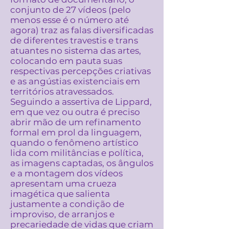
conjunto de 27 vídeos (pelo
menos esse é o número até
agora) traz as falas diversificadas
de diferentes travestis e trans
atuantes no sistema das artes,
colocando em pauta suas
respectivas percepções criativas
e as angústias existenciais em
territórios atravessados.
Seguindo a assertiva de Lippard,
em que vez ou outra é preciso
abrir mão de um refinamento
formal em prol da linguagem,
quando o fenômeno artístico
lida com militâncias e política,
as imagens captadas, os ângulos
e a montagem dos vídeos
apresentam uma crueza
imagética que salienta
justamente a condição de
improviso, de arranjos e
precariedade de vidas que criam