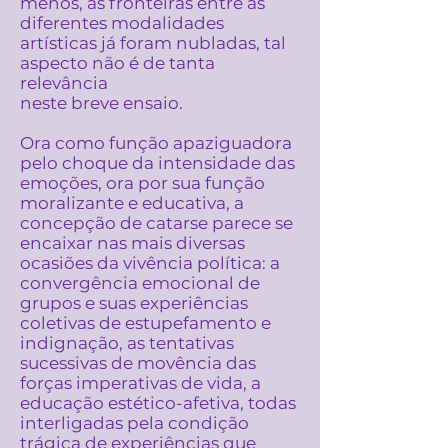
menos, as fronteiras entre as
diferentes modalidades
artísticas já foram nubladas, tal
aspecto não é de tanta
relevância
neste breve ensaio.
Ora como função apaziguadora
pelo choque da intensidade das
emoções, ora por sua função
moralizante e educativa, a
concepção de catarse parece se
encaixar nas mais diversas
ocasiões da vivência política: a
convergência emocional de
grupos e suas experiências
coletivas de estupefamento e
indignação, as tentativas
sucessivas de movência das
forças imperativas de vida, a
educação estético-afetiva, todas
interligadas pela condição
trágica de experiências que